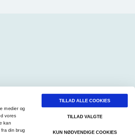
TILLAD ALLE COOKIES
ale medier og
ed vores
TILLAD VALGTE
re kan
fra din brug
KUN NØDVENDIGE COOKIES