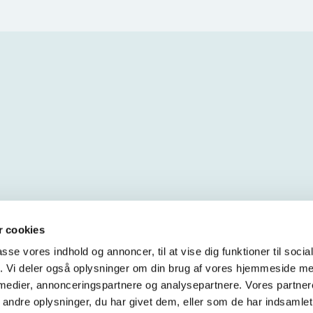
 cookies
passe vores indhold og annoncer, til at vise dig funktioner til soci
fik. Vi deler også oplysninger om din brug af vores hjemmeside m
 medier, annonceringspartnere og analysepartnere. Vores partne
ndre oplysninger, du har givet dem, eller som de har indsamlet 