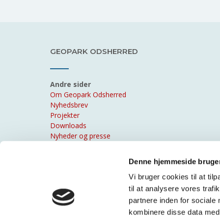
GEOPARK ODSHERRED
Andre sider
Om Geopark Odsherred
Nyhedsbrev
Projekter
Downloads
Nyheder og presse
Cookies
Kontakt
Denne hjemmeside bruger
Geopark Odsherred. Landskabet, lyset og livet
Vi bruger cookies til at til
til at analysere vores tra
partnere inden for sociale
kombinere disse data med a