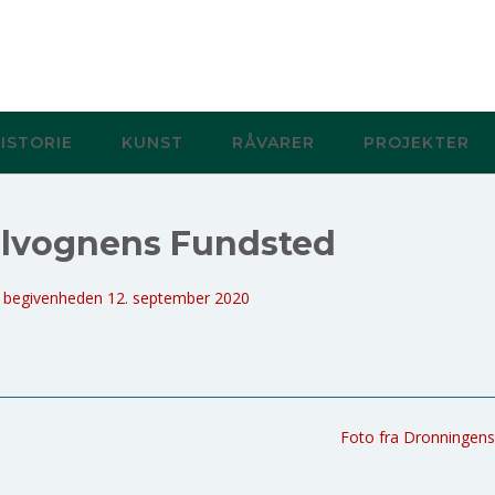
ISTORIE
KUNST
RÅVARER
PROJEKTER
Solvognens Fundsted
 i begivenheden 12. september 2020
Foto fra Dronningens