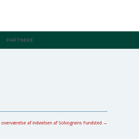
PARTNERE
 overværelse af indvielsen af Solvognens Fundsted
→